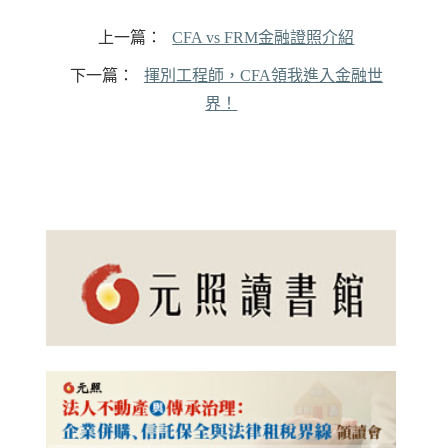
上一篇：
CFA vs FRM金融證照介紹
下一篇：
揮別工程師，CFA領我進入金融世
界！