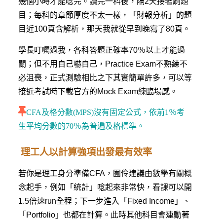
幾個小時才能唸完。讀完一科後，隔2天接著刷題
目；每科的章節厚度不太一樣，「財報分析」的題
目近100頁含解析，那天我就從早到晚寫了80頁。
學長叮囑過我，各科答題正確率70％以上才能過
關；但不用自己嚇自己，Practice Exam不熟練不
必沮喪，正式測驗相比之下其實簡單許多，可以等
接近考試時下載官方的Mock Exam練臨場感。
CFA及格分數(MPS)沒有固定公式，依前1％考
生平均分數的70％為普遍及格標準。
理工人以計算強項出發最有效率
若你是理工身分準備CFA，囿伶建議由數學有關概
念起手，例如「統計」唸起來非常快，看課可以開
1.5倍速run全程；下一步進入「Fixed Income」、
「Portfolio」也都在計算。此時其他科目會連動著