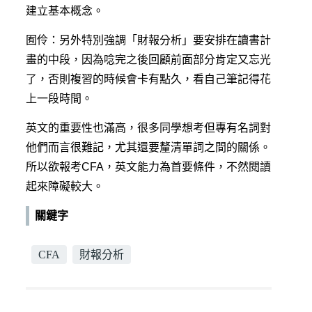
建立基本概念。
囿伶：另外特別強調「財報分析」要安排在讀書計
畫的中段，因為唸完之後回顧前面部分肯定又忘光
了，否則複習的時候會卡有點久，看自己筆記得花
上一段時間。
英文的重要性也滿高，很多同學想考但專有名詞對
他們而言很難記，尤其還要釐清單詞之間的關係。
所以欲報考CFA，英文能力為首要條件，不然閱讀
起來障礙較大。
關鍵字
CFA
財報分析