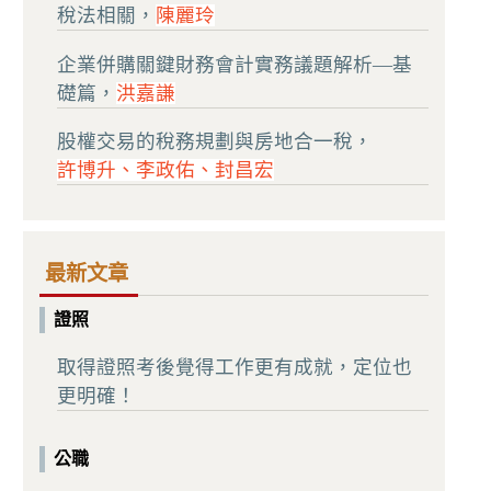
稅法相關，
陳麗玲
企業併購關鍵財務會計實務議題解析—基
礎篇，
洪嘉謙
股權交易的稅務規劃與房地合一稅，
許博升、李政佑、封昌宏
最新文章
證照
取得證照考後覺得工作更有成就，定位也
更明確！
公職