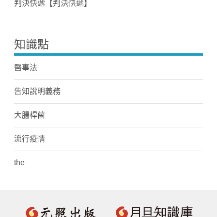
判決快遞【判決快遞】
知識點
醫事法
告知說明義務
大腸桿菌
流行疫情
the