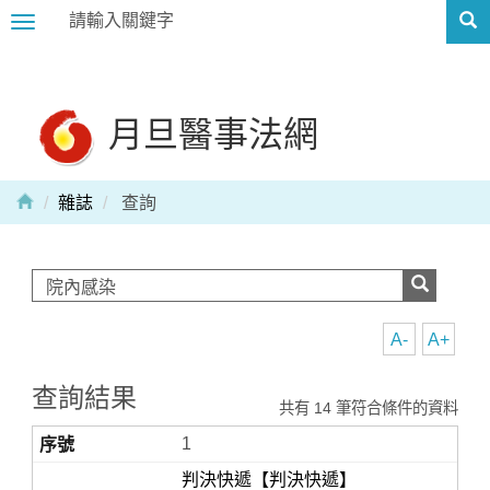
Toggle
navigation
月旦醫事法網
雜誌
查詢
A-
A+
查詢結果
共有 14 筆符合條件的資料
1
判決快遞【判決快遞】