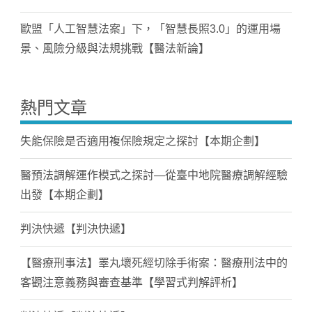
歐盟「人工智慧法案」下，「智慧長照3.0」的運用場
景、風險分級與法規挑戰【醫法新論】
熱門文章
失能保險是否適用複保險規定之探討【本期企劃】
醫預法調解運作模式之探討—從臺中地院醫療調解經驗
出發【本期企劃】
判決快遞【判決快遞】
【醫療刑事法】睪丸壞死經切除手術案：醫療刑法中的
客觀注意義務與審查基準【學習式判解評析】