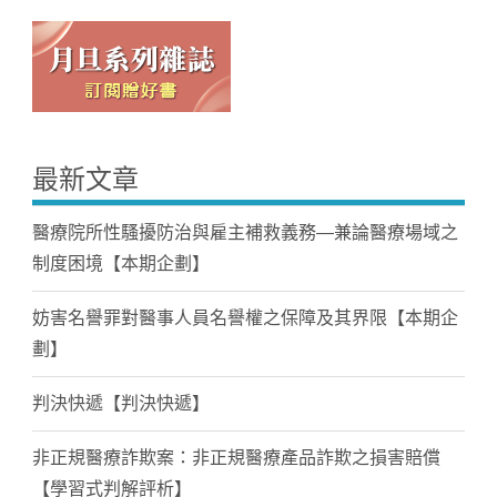
最新文章
醫療院所性騷擾防治與雇主補救義務—兼論醫療場域之
制度困境【本期企劃】
妨害名譽罪對醫事人員名譽權之保障及其界限【本期企
劃】
判決快遞【判決快遞】
非正規醫療詐欺案：非正規醫療產品詐欺之損害賠償
【學習式判解評析】