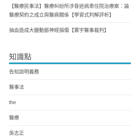
【醫療民事法】醫療糾紛所涉昏迷病患住院治療案：論
醫療契約之成立與醫病關係【學習式判解評析】
抽血造成大腿動脈神經損傷【寰宇醫事裁判】
知識點
告知說明義務
醫事法
the
醫療
吳志正