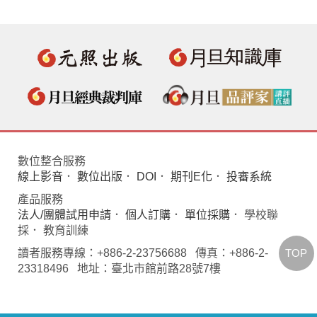
數位整合服務
線上影音
．
數位出版
．
DOI
．
期刊E化
．
投審系統
產品服務
法人/團體試用申請
．
個人訂購
．
單位採購
． 學校聯
採． 教育訓練
TOP
讀者服務專線：+886-2-23756688 傳真：+886-2-
23318496 地址：臺北市館前路28號7樓