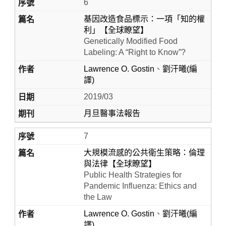
6
基因改造食品標示：一項「知的權
利」【全球瞭望】
Genetically Modified Food
Labeling: A “Right to Know”?
Lawrence O. Gostin
、
劉汗曦(編
譯)
2019/03
月旦醫事法報告
7
大規模流感的公共衛生策略：倫理
與法律【全球瞭望】
Public Health Strategies for
Pandemic Influenza: Ethics and
the Law
Lawrence O. Gostin
、
劉汗曦(編
譯)