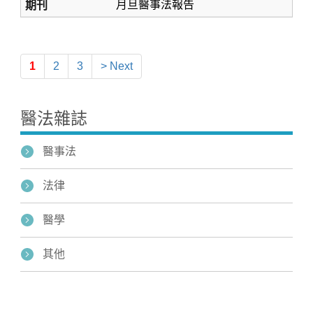
月旦醫事法報告
1
2
3
> Next
醫法雜誌
醫事法
法律
醫學
其他