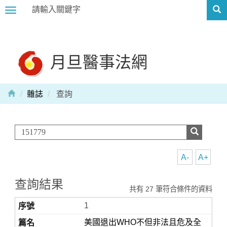
Toggle
navigation
月旦醫事法網
雜誌
查詢
A-
A+
查詢結果
共有 27 筆符合條件的資料
1
美國退出WHO不但非法且危及全