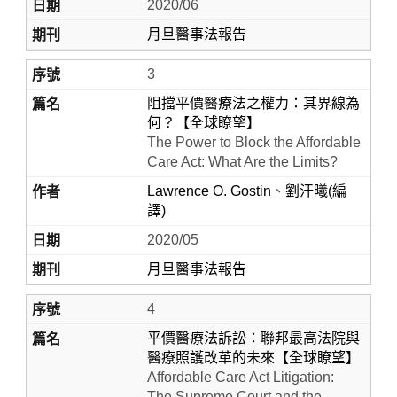
2020/06
月旦醫事法報告
3
阻擋平價醫療法之權力：其界線為
何？【全球瞭望】
The Power to Block the Affordable
Care Act: What Are the Limits?
Lawrence O. Gostin
、
劉汗曦(編
譯)
2020/05
月旦醫事法報告
4
平價醫療法訴訟：聯邦最高法院與
醫療照護改革的未來【全球瞭望】
Affordable Care Act Litigation:
The Supreme Court and the