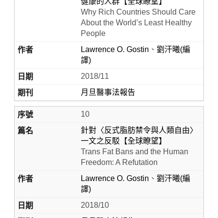
健康的人群【全球瞭望】
Why Rich Countries Should Care
About the World’s Least Healthy
People
Lawrence O. Gostin
、
劉汗曦(編
譯)
2018/11
月旦醫事法報告
10
針對〈反式脂肪禁令與人類自由〉
一文之反駁【全球瞭望】
Trans Fat Bans and the Human
Freedom: A Refutation
Lawrence O. Gostin
、
劉汗曦(編
譯)
2018/10