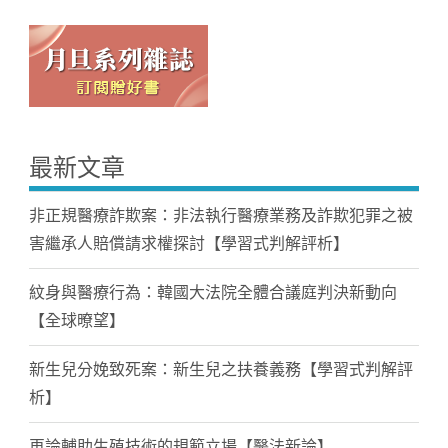
最新文章
非正規醫療詐欺案：非法執行醫療業務及詐欺犯罪之被
害繼承人賠償請求權探討【學習式判解評析】
紋身與醫療行為：韓國大法院全體合議庭判決新動向
【全球暸望】
新生兒分娩致死案：新生兒之扶養義務【學習式判解評
析】
再論輔助生殖技術的規範立場【醫法新論】