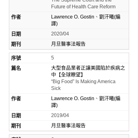
Future of Health Care Reform
Lawrence O. Gostin
、
劉汗曦(編
譯)
2020/04
月旦醫事法報告
5
大型食品業者正讓美國陷於疾病之
中【全球瞭望】
“Big Food” Is Making America
Sick
Lawrence O. Gostin
、
劉汗曦(編
譯)
2019/04
月旦醫事法報告