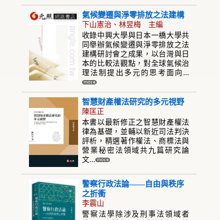
氣候變遷與淨零排放之法建構
下山憲治、林昱梅 主編
收錄中興大學與日本一橋大學共
同舉辦氣候變遷與淨零排放之法
建構研討會之成果，以台灣與日
本的比較法觀點，對全球氣候治
理法制提出多元的思考面向...
智慧財產權法研究的多元視野
陳匡正
本書以最新修正之智慧財產權法
律為基礎，並輔以新近司法判決
評析，精選著作權法、商標法與
營業秘密法領域共九篇研究論
文...
警察行政法論——自由與秩序
之折衝
李震山
警察法學除涉及刑事法領域者