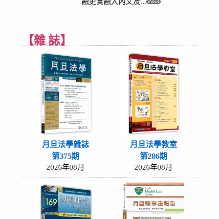
融史實融入內文及...
【雜 誌】
月旦法學雜誌
月旦法學教室
第375期
第286期
2026年08月
2026年08月