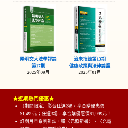
陽明交大法學評論
治未指錄第13期
第17期
健康政策與法律論叢
2025年09月
2025年01月
★近期熱門優惠★
〔期間限定〕影音任選2場，享合購優惠價
$1,499元；任選3場，享合購優惠價$1,999元！
訂閱月旦系列雜誌，贈〈元照新書〉、〈充電