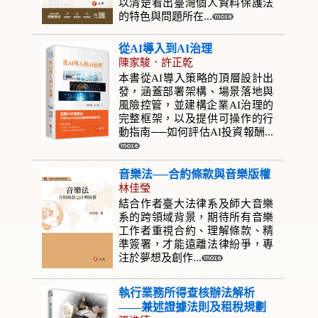
以清楚看出臺灣個人資料保護法
的特色與問題所在...
從AI導入到AI治理
陳家駿．許正乾
本書從AI導入策略的頂層設計出
發，涵蓋部署架構、場景落地與
風險控管，並建構企業AI治理的
完整框架，以及提供可操作的行
動指南──如何評估AI投資報酬...
音樂法──合約條款與音樂版權
林佳瑩
結合作者臺大法律系及師大音樂
系的跨領域背景，期待所有音樂
工作者重視合約、理解條款、精
準簽署，才能遠離法律紛爭，專
注於夢想及創作...
執行業務所得查核辦法解析
——兼述證據法則及租稅規劃