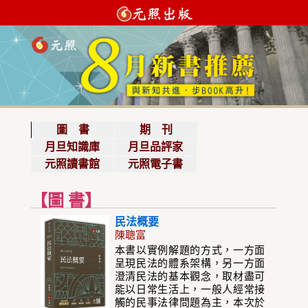
圖 書
期 刊
月旦知識庫
月旦品評家
元照讀書館
元照電子書
【圖 書】
民法概要
陳聰富
本書以實例解題的方式，一方面
呈現民法的體系架構，另一方面
澄清民法的基本觀念，取材盡可
能以日常生活上，一般人經常接
觸的民事法律問題為主，本次於