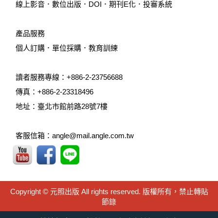
線上影音
．
數位出版
．
DOI
．
期刊E化
．
投審系統
產品服務
個人訂購
．
單位採購
．教育訓練
讀者服務專線：+886-2-23756688
傳真：+886-2-23318496
地址：臺北市館前路28號7樓
客服信箱：angle@mail.angle.com.tw
Copyright © 元照出版 All rights reserved. 版權所有，禁止轉貼
節錄