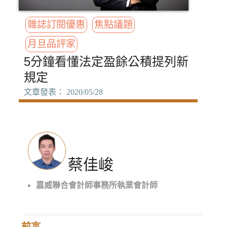
雜誌訂閱優惠
焦點議題
月旦品評家
5分鐘看懂法定盈餘公積提列新
規定
文章發表： 2020/05/28
蔡佳峻
嘉威聯合會計師事務所執業會計師
前言