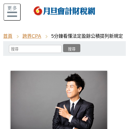
首頁
跨界CPA
5分鐘看懂法定盈餘公積提列新規定