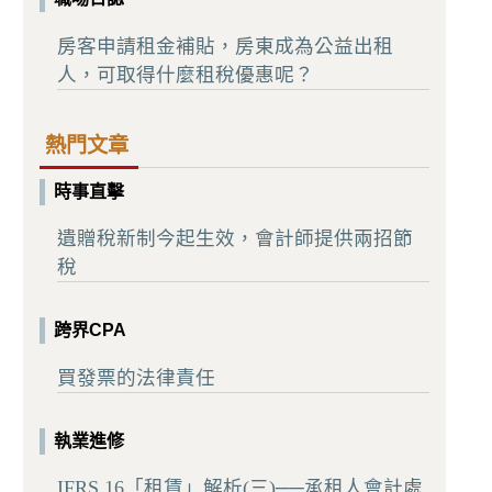
房客申請租金補貼，房東成為公益出租
人，可取得什麼租稅優惠呢？
熱門文章
時事直擊
遺贈稅新制今起生效，會計師提供兩招節
稅
跨界CPA
買發票的法律責任
執業進修
IFRS 16「租賃」解析(三)──承租人會計處