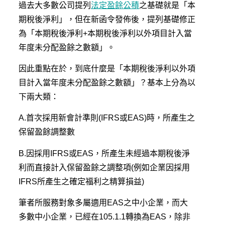
過去大多數公司提列
法定盈餘公積
之基礎就是「本
期稅後淨利」，但在新函令發佈後，提列基礎修正
為「本期稅後淨利+本期稅後淨利以外項目計入當
年度未分配盈餘之數額」。
因此重點在於，到底什麼是「本期稅後淨利以外項
目計入當年度未分配盈餘之數額」？基本上分為以
下兩大類：
A.首次採用新會計準則(IFRS或EAS)時，所產生之
保留盈餘調整數
B.因採用IFRS或EAS，所產生未經過本期稅後淨
利而直接計入保留盈餘之調整項(例如企業因採用
IFRS所產生之確定福利之精算損益)
筆者所服務對象多屬適用EAS之中小企業，而大
多數中小企業，已經在105.1.1轉換為EAS，除非