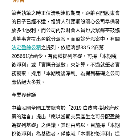
筆者執筆之時正值清明連假期間，距離召開股東會
的日子已經不遠，投資人引頸期盼關心公司準備發
放多少股利，而公司內部財會人員也要緊鑼密鼓協
助董事會提出盈餘分派案。而盈餘分派案中，有關
法定盈餘公積
之提列，依經濟部83.5.2商第
205661號函令，有兩種提列基礎，可採「本期稅
後淨利」或「實際分派數」來計算，不過就筆者實
務觀察，採用「本期稅後淨利」為提列基礎之公司
應佔絕大多數。
產業界建議
中華民國全國工業總會於「2019 白皮書-對政府政
策的建言」提出「應以當期交易產生之可分配盈餘
為提列基礎」之建議，其理由略以，目前採「本期
稅後淨利」為基礎者，僅能就「本期稅後淨利」提