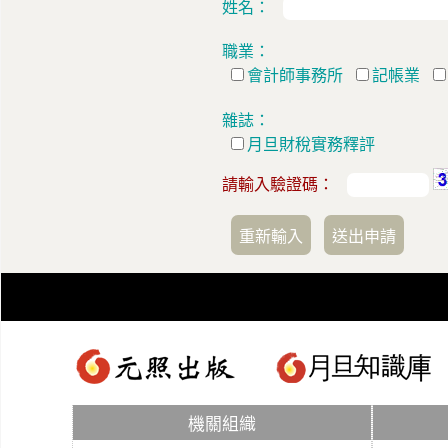
姓名：
職業：
會計師事務所
記帳業
雜誌：
月旦財稅實務釋評
請輸入驗證碼：
機關組織