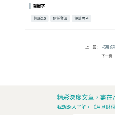
關鍵字
信託2.0
信託業法
設計思考
上一篇：
拓展業
下一篇
精彩深度文章，盡在
我想深入了解，
《月旦財