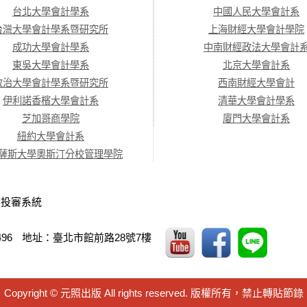
台北大學會計學系
中國人民大學會計系
台灣大學會計學系暨研究所
上海財經大學會計學院
成功大學會計學系
中南財經政法大學會計
東吳大學會計學系
北京大學會計系
政治大學會計學系暨研究所
西南財經大學會計
伊利諾香檳大學會計系
清華大學會計學系
芝加哥商學院
廈門大學會計系
紐約大學會計系
薩斯大學奧斯汀分校管理學院
．
投審系統
496
地址：臺北市館前路28號7樓
Copyright © 元照出版 All rights reserved. 版權所有，禁止轉貼節錄