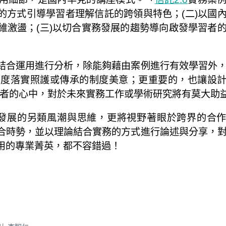
出的方式引導學習者理解信託的跨領與特色；(二)以國
維激盪；(三)以切合實務發展的趨勢導向啟發學習者
結合運用進行分析，除能夠藉由案例進行有效學習外
制度落實照護或傳承的制度美意；更重要的，也讓設
漸進入學習者的心中，對於未來實務工作或學術研究將有莫大助
發展的另類風潮與思維，更將視野著眼於跨界的合
合時勢，並以理論結合實務的方式進行論述與分享，
用的專業菁英，都不容錯過！