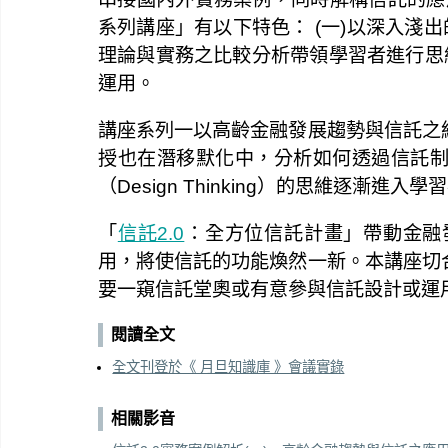
系列講座」有以下特色： (一)以深入淺
理論與實務之比較分析帶領學習者進行思
運用。
講座系列一以高齡金融發展趨勢與信託之
授也在潛移默化中，分析如何透過信託
（Design Thinking）的思維逐
「
信託2.0
：全方位信託計畫」帶動金融
用，將使信託的功能煥然一新。本講座切
要一窺信託堂奧或有意參與信託設計或運
閱讀全文
全文刊登於《 月旦知識庫 》會議實錄
相關影音