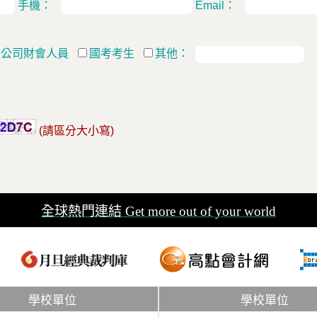
手機：
Email：
公司財會人員
國考考生
其他：
(請區分大小寫)
全球熱門連結 Get more out of your world
學校單位
學校單位