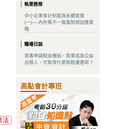
執業進修
中小企業會計制度與永續發展
(一)──內外帳不一致風險與因應策
略
職場日誌
房客申請租金補貼，房東成為公益
出租人，可取得什麼租稅優惠呢？
高點會計專班
業法