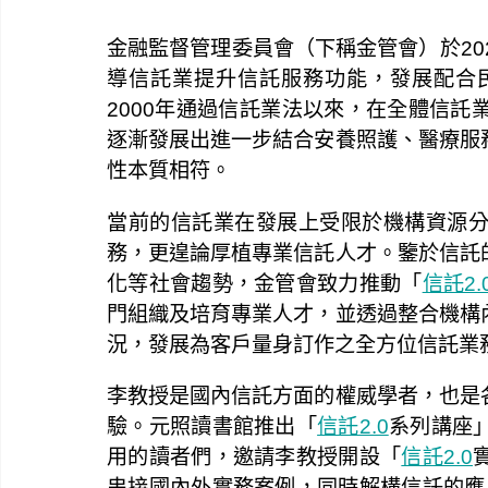
金融監督管理委員會（下稱金管會）於202
導信託業提升信託服務功能，發展配合
2000年通過信託業法以來，在全體信
逐漸發展出進一步結合安養照護、醫療服
性本質相符。
當前的信託業在發展上受限於機構資源
務，更遑論厚植專業信託人才。鑒於信託
化等社會趨勢，金管會致力推動「
信託2.
門組織及培育專業人才，並透過整合機構
況，發展為客戶量身訂作之全方位信託業
李教授是國內信託方面的權威學者，也是
驗。元照讀書館推出「
信託2.0
系列講座
用的讀者們，邀請李教授開設「
信託2.0
串接國內外實務案例，同時解構信託的應