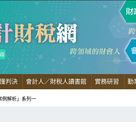
懂判決
會計人／財稅人讀書館
實務研習
勤
務案例解析」系列一