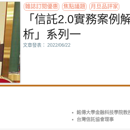
雜誌訂閱優惠
焦點議題
月旦品評家
「信託2.0實務案例
析」系列一
文章發表： 2022/06/22
銘傳大學金融科技學院教
台灣信託協會理事