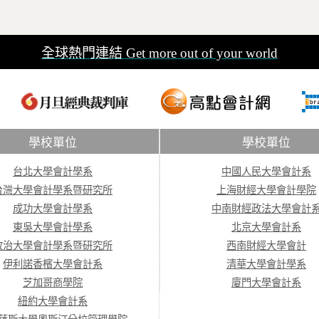
全球熱門連結 Get more out of your world
學校單位
學校單位
台北大學會計學系
中國人民大學會計系
台灣大學會計學系暨研究所
上海財經大學會計學院
成功大學會計學系
中南財經政法大學會計
東吳大學會計學系
北京大學會計系
政治大學會計學系暨研究所
西南財經大學會計
伊利諾香檳大學會計系
清華大學會計學系
芝加哥商學院
廈門大學會計系
紐約大學會計系