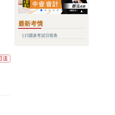
最新考情
115國家考試日程表
司法