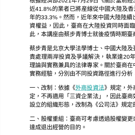
根據經濟部2021年7月29日《關於當
近41.8%的業者已將産線從中國大陸及香港
年的33.3%。然而，近年來中國大陸陸
資權益，因此，臺商在大陸投資同時面
此，本講座由蔡步青博士就後疫情時期臺
蔡步青是北京大學法學博士、中國大陸及
責處理兩岸投資及爭議解決，執業達20
理論與實務兼具的法律專家。關於臺商在
實務經驗，分別由不同投資路徑進行分析
一、改制：依據《
外商投資法
》規定，外
定，不再適用「三資企業法」，因此臺商
設立的組織形態，改制為《公司法》規定
二、股權重組：臺商可考慮透過股權變更
達成退出經營的目的。