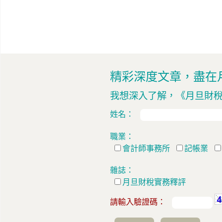
精彩深度文章，盡在
我想深入了解，
《月旦財
姓名：
職業：
會計師事務所
記帳業
雜誌：
月旦財稅實務釋評
請輸入驗證碼：