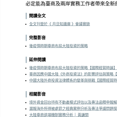
必定能為臺商及兩岸實務工作者帶來全新
閱讀全文
全文刊登於《 月旦知識庫 》會議實錄
完整影音
後疫情時期臺商布局大陸投資的策略
延伸閱讀
後疫情時期臺商布局大陸投資的策略【國際經貿時論】
臺商因應中國大陸《外商投資法》的影響評估與策略【
中國大陸外商投資法律體系的變革與挑戰【國際經貿時
相關影音
境外資金回台持有不動產模式評估以及專法函釋申報解析
漏報海外所得被處罰之經典案例分析及專法爭議問題探討
大陸臺商退場機制實務分析 │ 黃謙閔