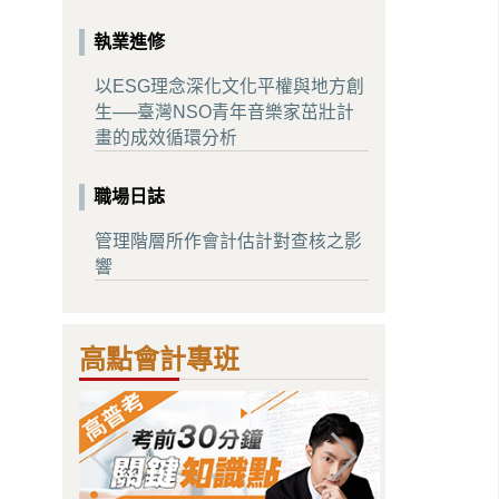
執業進修
以ESG理念深化文化平權與地方創
生──臺灣NSO青年音樂家茁壯計
畫的成效循環分析
職場日誌
管理階層所作會計估計對查核之影
響
高點會計專班