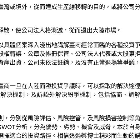
臺灣或境外，從而達成生産線移轉的目的，或將公司
解散，使公司法人格消滅，從而退出大陸市場。
以具體個案深入淺出地講解臺商經常面臨的各種投資
股權轉讓、公章及帳冊保管、公司法人代表或大股東
資産出資、公司未依法註銷，及沒有正常退場等爭議
臺商一旦在大陸面臨投資爭議時，可以採取的解決途
訟解決機制，及訴訟外解決紛爭機制，包括協商、調
則，分別從風險評估、風險控管，及風險損害控制等
SWOT分析，分為優勢、劣勢、機會及威脅，本於自
選擇適合的投資路徑。相信透過蔡博士精彩而生動的