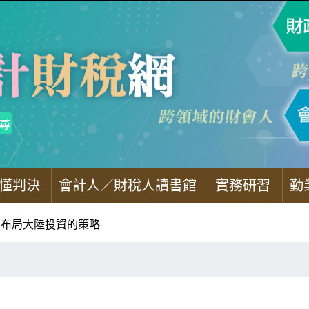
懂判決
會計人／財稅人讀書館
實務研習
勤
商布局大陸投資的策略