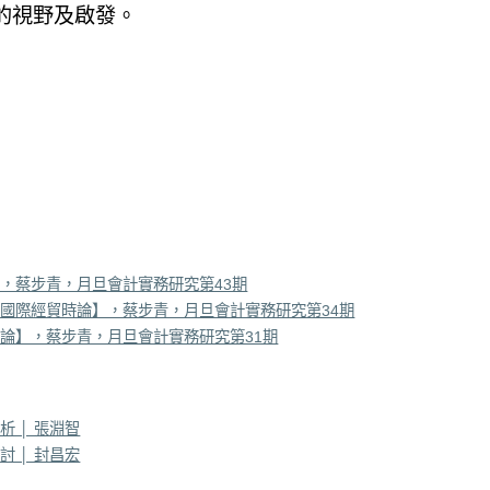
的視野及啟發。
，蔡步青，月旦會計實務研究第43期
國際經貿時論】，蔡步青，月旦會計實務研究第34期
論】，蔡步青，月旦會計實務研究第31期
 │ 張淵智
 │ 封昌宏