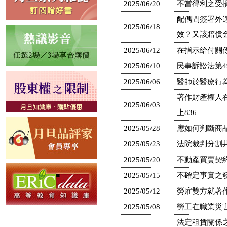
2025/06/20
不當得利之受損
配偶間簽署外
2025/06/18
效？又該賠償金
2025/06/12
在指示給付關係
2025/06/10
民事訴訟法第4
2025/06/06
醫師於醫療行為
著作財產權人
2025/06/03
上836
2025/05/28
應如何判斷商品
2025/05/23
法院裁判分割共
2025/05/20
不動產買賣契約
2025/05/15
不確定事實之發
2025/05/12
勞雇雙方就著作
2025/05/08
勞工在職業災害
法定租賃關係之