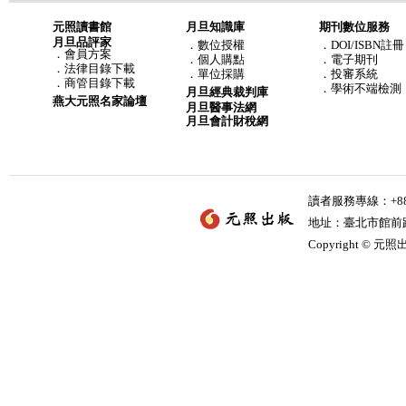
元照讀書館
月旦知識庫
期刊數位服務
月旦品評家
．
數位授權
．DOI/ISBN註冊
．
會員方案
．
個人購點
．電子期刊
．
法律目錄下載
．
單位採購
．投審系統
．
商管目錄下載
．學術不端檢測
月旦經典裁判庫
燕大元照名家論壇
月旦醫事法網
月旦會計財稅網
讀者服務專線：+886-
地址：臺北市館前路2
Copyright © 元照