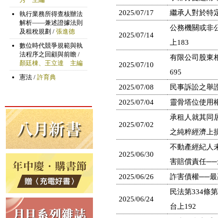
2025/07/17
繼承人對於特定
公務機關或非
2025/07/14
上183
有限公司股東相
2025/07/10
695
2025/07/08
民事訴訟之舉證
2025/07/04
靈骨塔位使用權
承租人就其同
2025/07/02
之純粹經濟上損
不動產經紀人
2025/06/30
害賠償責任──最
2025/06/26
詐害債權──最高
民法第334條
2025/06/24
台上192