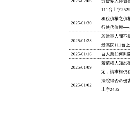
2025/02/06
分合夥人得否
111台上字252
租稅債權之債
2025/01/30
行使代位權──最
若當事人間不
2025/01/23
最高院111台上
2025/01/16
吾人應如何判斷
若債權人知悉
2025/01/09
定，請求權仍存
法院得否命侵
2025/01/02
上字2435